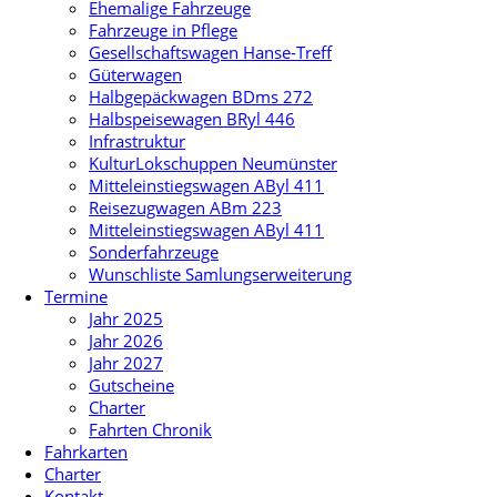
Ehemalige Fahrzeuge
Fahrzeuge in Pflege
Gesellschaftswagen Hanse-Treff
Güterwagen
Halbgepäckwagen BDms 272
Halbspeisewagen BRyl 446
Infrastruktur
KulturLokschuppen Neumünster
Mitteleinstiegswagen AByl 411
Reisezugwagen ABm 223
Mitteleinstiegswagen AByl 411
Sonderfahrzeuge
Wunschliste Samlungserweiterung
Termine
Jahr 2025
Jahr 2026
Jahr 2027
Gutscheine
Charter
Fahrten Chronik
Fahrkarten
Charter
Kontakt