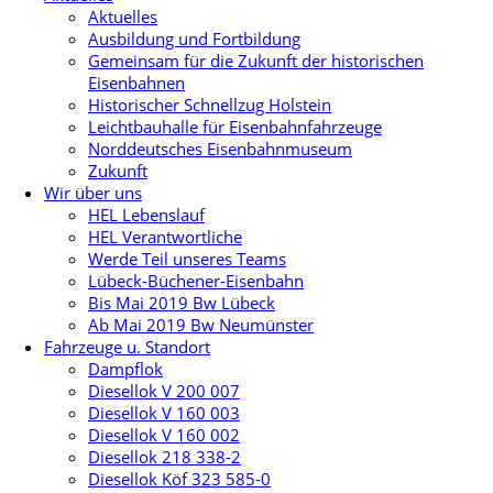
Aktuelles
Ausbildung und Fortbildung
Gemeinsam für die Zukunft der historischen
Eisenbahnen
Historischer Schnellzug Holstein
Leichtbauhalle für Eisenbahnfahrzeuge
Norddeutsches Eisenbahnmuseum
Zukunft
Wir über uns
HEL Lebenslauf
HEL Verantwortliche
Werde Teil unseres Teams
Lübeck-Büchener-Eisenbahn
Bis Mai 2019 Bw Lübeck
Ab Mai 2019 Bw Neumünster
Fahrzeuge u. Standort
Dampflok
Diesellok V 200 007
Diesellok V 160 003
Diesellok V 160 002
Diesellok 218 338-2
Diesellok Köf 323 585-0