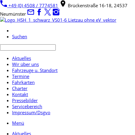
+49 (0) 4508 / 7774581
Brückenstraße 16-18, 24537
Neumünster
Suchen
Aktuelles
Wir über uns
Fahrzeuge u. Standort
Termine
Fahrkarten
Charter
Kontakt
Pressebilder
Servicebereich
Impressum/Dsgvo
Menü
Aktuelles